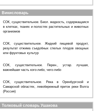
Викисловарь
СОК, существительное. Биол. жидкость, содержащаяся
в клетках, тканях и полостях растительных и животных
организмов
СОК, существительное. Жидкий пищевой продукт,
результат отжима съедобных спелых плодов овощных
или фруктовых культур
СОК, существительное. Перен., устар. лучшая,
важнейшая часть кого-либо, чего-либо
СОК, существительное. Река в Оренбургской и
Самарской областях, левобережный приток реки Волга
(Россия)
Толковый словарь Ушакова