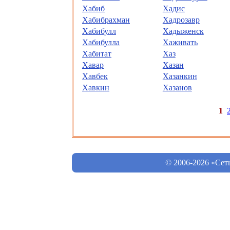
Хабиб
Хадис
Хабибрахман
Хадрозавр
Хабибулл
Хадыженск
Хабибулла
Хаживать
Хабитат
Хаз
Хавар
Хазан
Хавбек
Хазанкин
Хавкин
Хазанов
1
© 2006-2026 «Сет