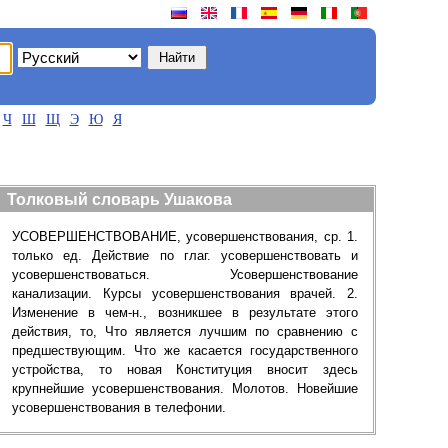
Ч
Ш
Щ
Э
Ю
Я
Толковый словарь Ушакова
УСОВЕРШЕНСТВОВАНИЕ, усовершенствования, ср. 1.
только ед. Действие по глаг. усовершенствовать и
усовершенствоваться. Усовершенствование
канализации. Курсы усовершенствования врачей. 2.
Изменение в чем-н., возникшее в результате этого
действия, то, Что является лучшим по сравнению с
предшествующим. Что же касается государственного
устройства, то новая Конституция вносит здесь
крупнейшие усовершенствования. Молотов. Новейшие
усовершенствования в телефонии.