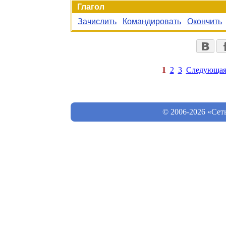
Глагол
Зачислить
Командировать
Окончить
1
2
3
Следующа
© 2006-2026 «Сет