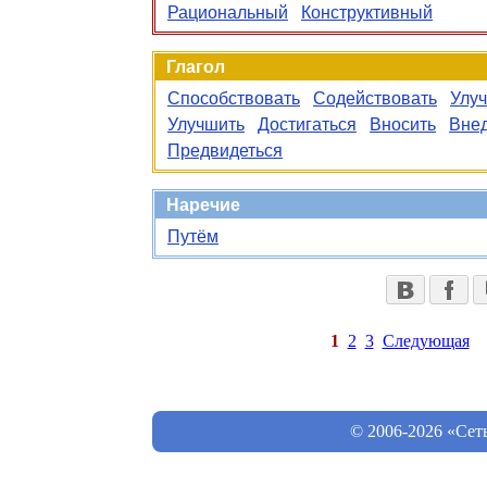
Рациональный
Конструктивный
Глагол
Способствовать
Содействовать
Улу
Улучшить
Достигаться
Вносить
Вне
Предвидеться
Наречие
Путём
1
2
3
Следующая
© 2006-2026 «Сет