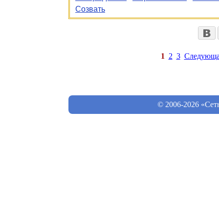
Созвать
1
2
3
Следующа
© 2006-2026 «Сет