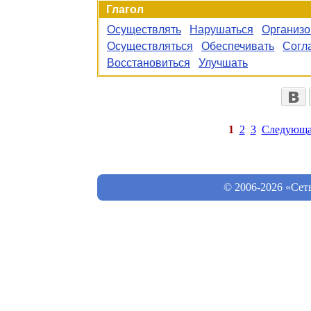
Глагол
Осуществлять
Нарушаться
Организо
Осуществляться
Обеспечивать
Согл
Восстановиться
Улучшать
1
2
3
Следующа
© 2006-2026 «Сет