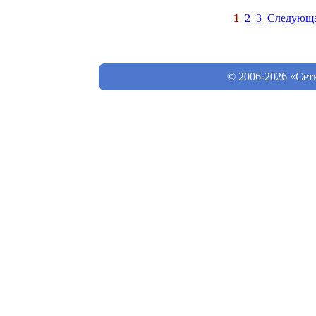
1
2
3
Следующ
© 2006-2026 «Сет