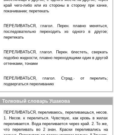
край чего-либо или из стороны в сторону при качке,
покачивании; перетекать
ПЕРЕЛИВАТЬСЯ, глагол. Перен. плавно меняться,
последовательно переходить из одного в другое;
перетекать
ПЕРЕЛИВАТЬСЯ, глагол. Перен. блестеть, сверкать
подобно жидкости, плавно переходящими один в другой
оттенками, тонами
ПЕРЕЛИВАТЬСЯ, глагол. Страд.· от перелить;
подвергаться переливанию
Толковый словарь Ушакова
ПЕРЕЛИВАТЬСЯ, переливаюсь, переливаешься, несов.
1. Несов. к перелиться. Чувствую, как кровь в жилах
переливается. Вода переливается через край. 2. То же,
что переливать во 2 знач. Краски переливались на