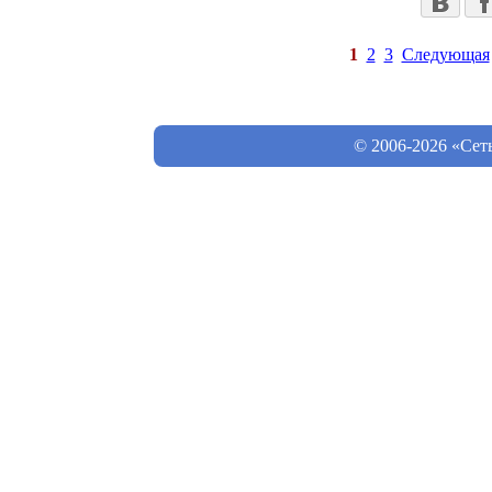
1
2
3
Следующая
© 2006-2026 «Сет