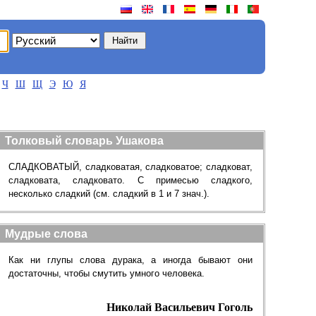
Ч
Ш
Щ
Э
Ю
Я
Толковый словарь Ушакова
СЛАДКОВАТЫЙ, сладковатая, сладковатое; сладковат,
сладковата, сладковато. С примесью сладкого,
несколько сладкий (см. сладкий в 1 и 7 знач.).
Мудрые слова
Как ни глупы слова дурака, а иногда бывают они
достаточны, чтобы смутить умного человека.
Николай Васильевич Гоголь