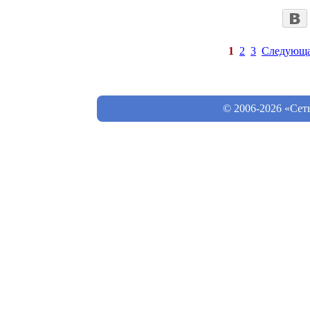
1
2
3
Следующ
© 2006-2026 «Сет