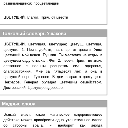
развивающийся; процветающий
ЦВЕТУЩИЙ, глагол. Прич. от цвести
Толковый словарь Ушакова
ЦВЕТУЩИЙ, цветущая, цветущее; цветущ, цветуща,
цветуще. 1. Прич. действ, наст. вр. от цвести. Увял
цветущий мой венец. Пушкин. Ты местечко на отдых в
цветущем саду отыскал. Фет. 2. перен. Прил., по знач.
связанное с полным расцветом сил, здоровья,
благосостояния. Мне за пятьдесят лет, а она в
цветущей поре. Тургенев. В дни возраста цветущего.
Некрасов. Генерал обладал цветущим семейством.
Достоевский. Цветущее здоровье.
Мудрые слова
Всякий знает, какое магическое оздоровляющее
действие может приобрести одно утешительное слово
со стороны врача, и, наоборот, как иногда