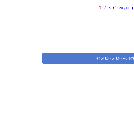
1
2
3
Следующ
© 2006-2026 «Сет