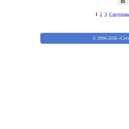
1
2
3
Следующ
© 2006-2026 «Сет