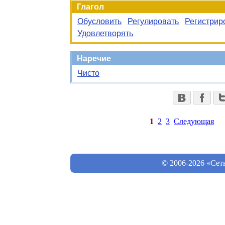
Глагол
Обусловить
Регулировать
Регистрир
Удовлетворять
Наречие
Чисто
1
2
3
Следующая
© 2006-2026 «Сет