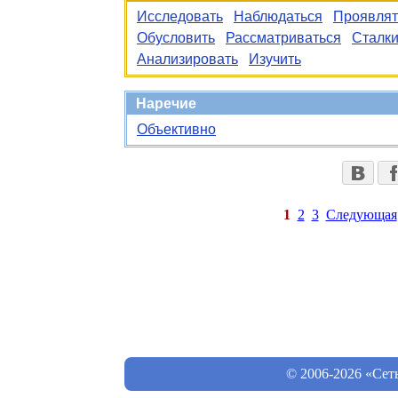
Исследовать
Наблюдаться
Проявлят
Обусловить
Рассматриваться
Сталки
Анализировать
Изучить
Наречие
Объективно
1
2
3
Следующая
© 2006-2026 «Сет