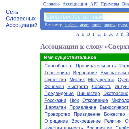
Словарь
Aссоциации
API
Примеры
Ви
Сеть
Словесных
Ассоциаций
Например,
любовь
,
мечта
,
пчела
,
цветок
,
трава
А
Б
В
Г
Д
Е
Ж
З
И
Ассоциации к слову «Сверх
Имя существительное
Способность
Проницательность
Явл
Телесериал
Верование
Вмешательс
Существо
Мистик
Могущество
Суев
Феномен
Быстрота
Ловкость
Интуи
Предвидение
Винчестер
Экстрасенс
Россказни
Нюх
Откровение
Мифоло
Шарлатан
Проявление
Выносливост
Проворство
Привидение
Божество
Отрицание
Воскрешение
Религия
О
Чувствительность
Восприятие
Свойс