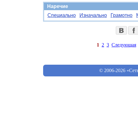
Наречие
Специально
Изначально
Грамотно
1
2
3
Следующая
© 2006-2026 «Сет