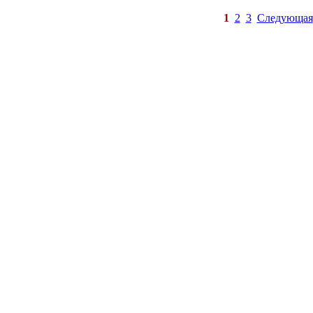
1
2
3
Следующая