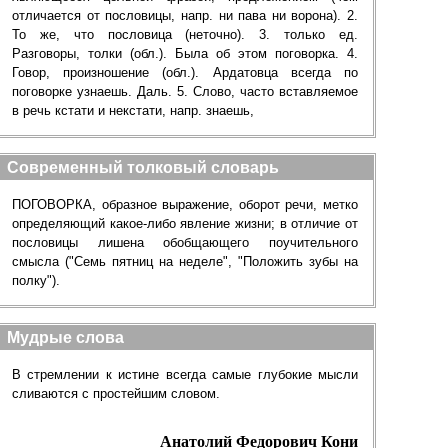
отличается от пословицы, напр. ни пава ни ворона). 2.
То же, что пословица (неточно). 3. только ед.
Разговоры, толки (обл.). Была об этом поговорка. 4.
Говор, произношение (обл.). Ардатовца всегда по
поговорке узнаешь. Даль. 5. Слово, часто вставляемое
в речь кстати и некстати, напр. знаешь,
Современный толковый словарь
ПОГОВОРКА, образное выражение, оборот речи, метко
определяющий какое-либо явление жизни; в отличие от
пословицы лишена обобщающего поучительного
смысла ("Семь пятниц на неделе", "Положить зубы на
полку").
Мудрые слова
В стремлении к истине всегда самые глубокие мысли
сливаются с простейшим словом.
Анатолий Федорович Кони