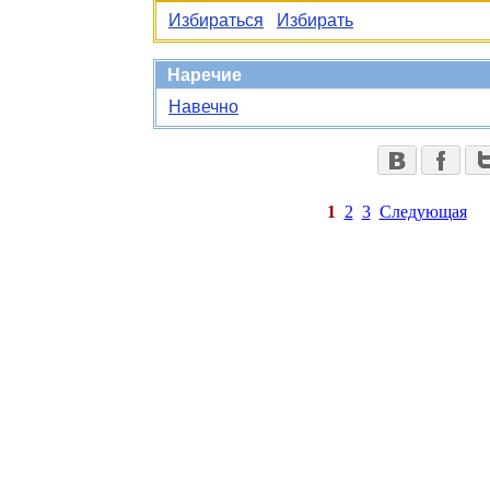
Избираться
Избирать
Наречие
Навечно
1
2
3
Следующая