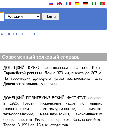
Ч
Ш
Щ
Э
Ю
Я
Современный толковый словарь
ДОНЕЦКИЙ КРЯЖ, возвышенность на юге Вост.-
Европейской равнины. Длина 370 км, высота до 367 м.
На территории Донецкого кряжа расположена часть
Донецкого угольного бассейна.
ДОНЕЦКИЙ ПОЛИТЕХНИЧЕСКИЙ ИНСТИТУТ, основан
в 1926. Готовит инженерные кадры по горным,
геологическим, металлургическим, химико-
технологическим, математическим, экономическим
специальностям. Филиалы в Горловке, Красноармейске,
Торезе. В 1991 св. 15 тыс. студентов.