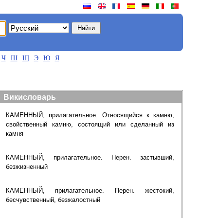
Ч
Ш
Щ
Э
Ю
Я
Викисловарь
КАМЕННЫЙ, прилагательное. Относящийся к камню,
свойственный камню, состоящий или сделанный из
камня
КАМЕННЫЙ, прилагательное. Перен. застывший,
безжизненный
КАМЕННЫЙ, прилагательное. Перен. жестокий,
бесчувственный, безжалостный