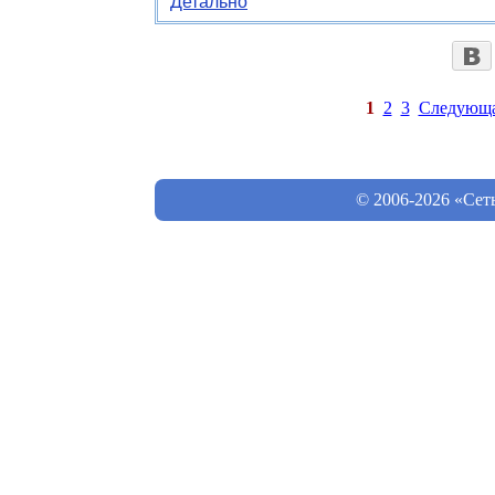
Детально
1
2
3
Следующ
© 2006-2026 «Сет