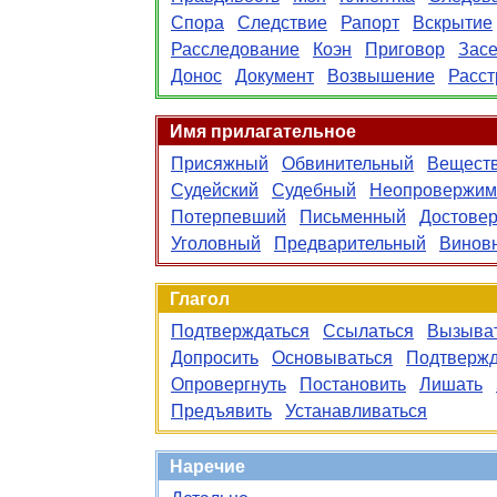
Спора
Следствие
Рапорт
Вскрытие
Расследование
Коэн
Приговор
Зас
Донос
Документ
Возвышение
Расст
Имя прилагательное
Присяжный
Обвинительный
Вещест
Судейский
Судебный
Неопровержи
Потерпевший
Письменный
Достове
Уголовный
Предварительный
Винов
Глагол
Подтверждаться
Ссылаться
Вызыва
Допросить
Основываться
Подтвержд
Опровергнуть
Постановить
Лишать
Предъявить
Устанавливаться
Наречие