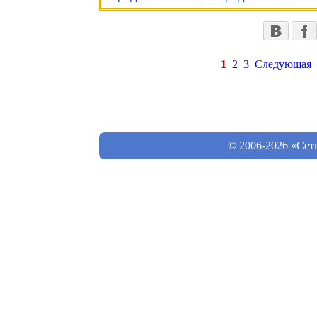
1
2
3
Следующая
© 2006-2026 «Сет