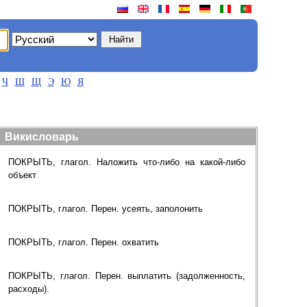
Ч
Ш
Щ
Э
Ю
Я
Викисловарь
ПОКРЫТЬ, глагол. Наложить что-либо на какой-либо
объект
ПОКРЫТЬ, глагол. Перен. усеять, заполонить
ПОКРЫТЬ, глагол. Перен. охватить
ПОКРЫТЬ, глагол. Перен. выплатить (задолженность,
расходы).