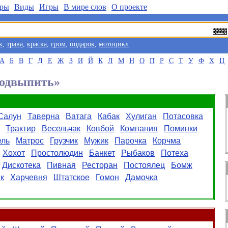
ры
Виды
Игры
В мире слов
О проекте
к
,
трава
,
краска
,
гром
,
подарок
,
мотоцикл
А
Б
В
Г
Д
Е
Ж
З
И
Й
К
Л
М
Н
О
П
Р
С
Т
У
Ф
Х
Ц
Подвыпить»
Салун
Таверна
Ватага
Кабак
Хулиган
Потасовка
Трактир
Весельчак
Ковбой
Компания
Поминки
ель
Матрос
Грузчик
Мужик
Парочка
Корчма
Хохот
Простолюдин
Банкет
Рыбаков
Потеха
Дискотека
Пивная
Ресторан
Постоялец
Бомж
к
Харчевня
Штатское
Гомон
Дамочка