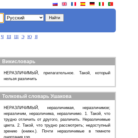
Ч
Ш
Щ
Э
Ю
Я
Викисловарь
НЕРАЗЛИЧИМЫЙ, прилагательное. Такой, который
нельзя различить
Толковый словарь Ушакова
НЕРАЗЛИЧИМЫЙ, неразличимая, неразличимое;
неразличим, неразличима, неразличимо. 1. Такой, что
трудно отличить от другого, различить. Неразличимые
цвета. 2. Такой, что трудно рассмотреть; недоступный
зрению (книжн.). Почти неразличимые в темноте
очертания гор.