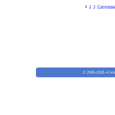
1
2
3
Следующ
© 2006-2026 «Сет