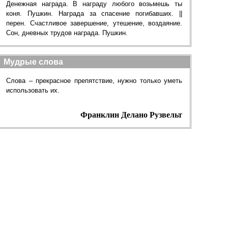
Денежная награда. В награду любого возьмешь ты
коня. Пушкин. Награда за спасение погибавших. ||
перен. Счастливое завершение, утешение, воздаяние.
Сон, дневных трудов награда. Пушкин.
Мудрые слова
Слова – прекрасное препятствие, нужно только уметь
использовать их.
Франклин Делано Рузвельт