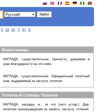
Ч
Ш
Щ
Э
Ю
Я
Викисловарь
НАГРАДА, существительное. Ценность, даваемая в
знак благодарности за что-либо
НАГРАДА, существительное. Официальный почётный
знак, выдаваемый за заслуги, отличия
Толковый словарь Ушакова
НАГРАДА, награды, ж., за что (чего устар.). Дар,
почетное вознаграждение за какие-н. заслуги, отличия.