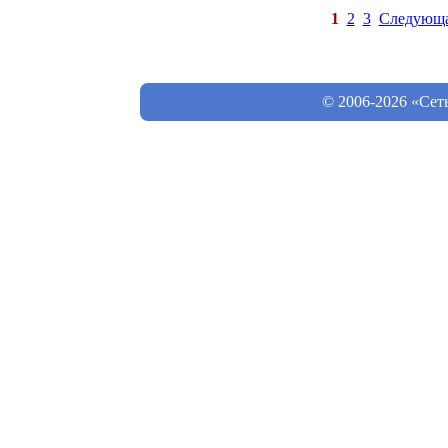
1
2
3
Следующ
© 2006-2026 «Сет