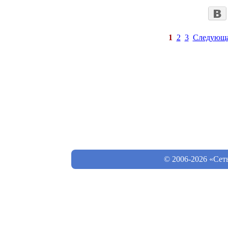
1
2
3
Следующ
© 2006-2026 «Сет