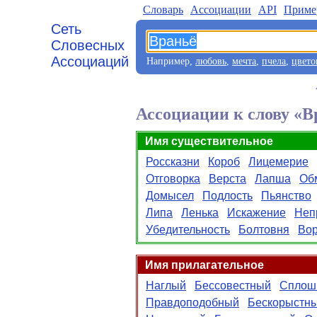
Словарь
Aссоциации
API
Приме
Сеть
Словесных
Ассоциаций
Например,
любовь
,
мечта
,
пчела
,
цвето
Ассоциации к слову «В
Имя существительное
Россказни
Короб
Лицемерие
Отговорка
Верста
Лапша
Об
Домысел
Подлость
Пьянство
Липа
Ленька
Искажение
Неп
Убедительность
Болтовня
Во
Имя прилагательное
Наглый
Бессовестный
Сплош
Правдоподобный
Бескорыстн