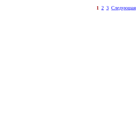
1
2
3
Следующая