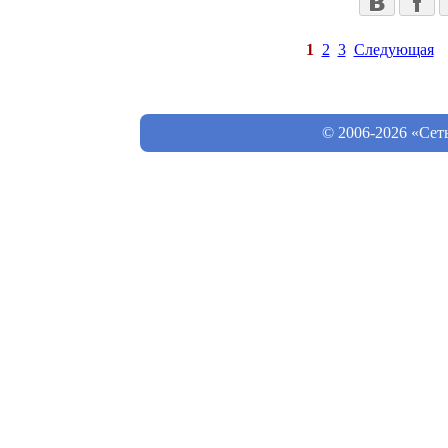
1
2
3
Следующая
© 2006-2026 «Сет