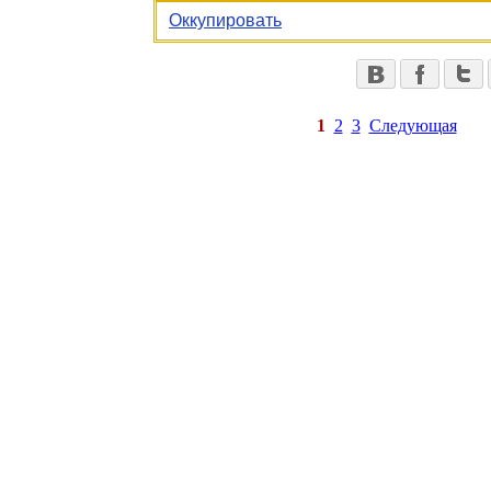
Оккупировать
1
2
3
Следующая