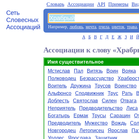
Словарь
Aссоциации
API
Примеры
Ви
Сеть
Словесных
Ассоциаций
Например,
любовь
,
мечта
,
пчела
,
цветок
,
трава
А
Б
В
Г
Д
Е
Ж
З
И
Ассоциации к слову «Храб
Имя существительное
Мстислав
Пал
Витязь
Воин
Вояка
Полководец
Безрассудство
Храброс
Воитель
Дружина
Трусов
Воинство
Альфонсо
Сподвижник
Трус
Рать
В
Доблесть
Святослав
Силен
Отвага
Неприятель
Предводительство
Лиса
Богатырь
Ермак
Трусы
Сарацин
О
Предводитель
Мужество
Вождь
Сол
Новгородец
Летописец
Ярослав
Па
Уоллес
Ярослава
Защитник