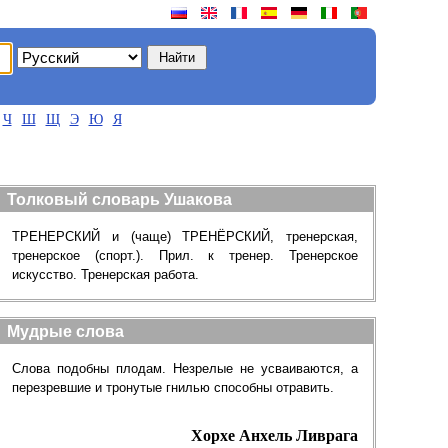
Ч
Ш
Щ
Э
Ю
Я
Толковый словарь Ушакова
ТРЕНЕРСКИЙ и (чаще) ТРЕНЁРСКИЙ, тренерская,
тренерское (спорт.). Прил. к тренер. Тренерское
искусство. Тренерская работа.
Мудрые слова
Слова подобны плодам. Незрелые не усваиваются, а
перезревшие и тронутые гнилью способны отравить.
Хорхе Анхель Ливрага