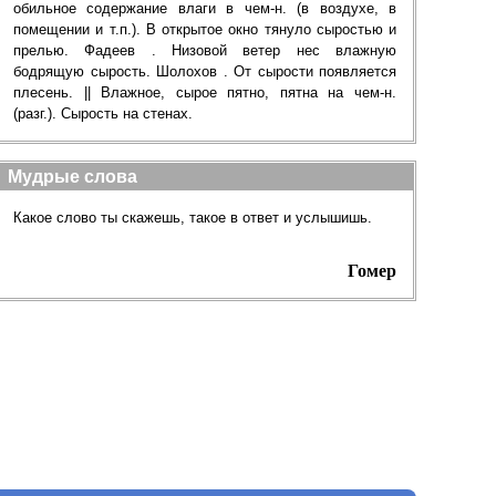
обильное содержание влаги в чем-н. (в воздухе, в
помещении и т.п.). В открытое окно тянуло сыростью и
прелью. Фадеев . Низовой ветер нес влажную
бодрящую сырость. Шолохов . От сырости появляется
плесень. || Влажное, сырое пятно, пятна на чем-н.
(разг.). Сырость на стенах.
Мудрые слова
Какое слово ты скажешь, такое в ответ и услышишь.
Гомер