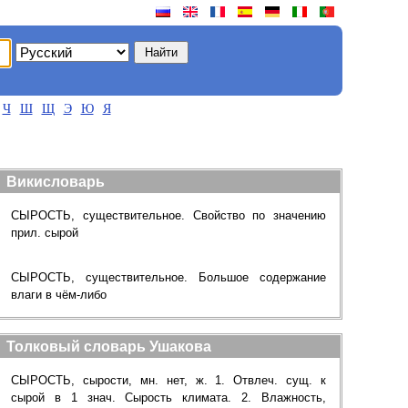
Ч
Ш
Щ
Э
Ю
Я
Викисловарь
СЫРОСТЬ, существительное. Свойство по значению
прил. сырой
СЫРОСТЬ, существительное. Большое содержание
влаги в чём-либо
Толковый словарь Ушакова
СЫРОСТЬ, сырости, мн. нет, ж. 1. Отвлеч. сущ. к
сырой в 1 знач. Сырость климата. 2. Влажность,