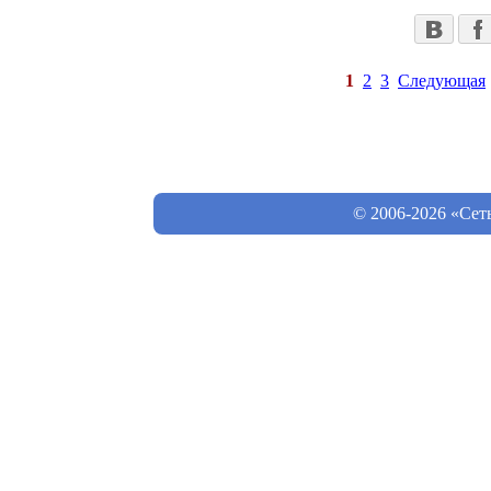
1
2
3
Следующая
© 2006-2026 «Сет