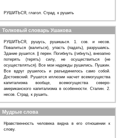
РУШИТЬСЯ, глагол. Страд. к рушить
Толковый словарь Ушакова
РУШИТЬСЯ, рушусь, рушишься. 1. сов. и несов.
Повалиться (валиться), упасть (падать), разрушаясь.
Здание рушится. || перен. Погибнуть (гибнуть), внезапно
потерять (терять) силу, не осуществиться (не
осуществляться). Все мои надежды рушились. Пушкин.
Все вдруг рушилось и разъединилось само собой.
Достоевский. Рушатся иллюзии насчет всемогущества
капитализма вообще, всемогущества северо-
американского капитализма в особенности. Сталин. 2.
несов. Страд. к рушить.
Мудрые слова
Нравственность человека видна в его отношении к
слову.