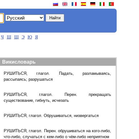
Ч
Ш
Щ
Э
Ю
Я
Викисловарь
РУШИТЬСЯ, глагол. Падать, разламываясь,
рассыпаясь; разрушаться
РУШИТЬСЯ, глагол. Перен. прекращать
существование, гибнуть, исчезать
РУШИТЬСЯ, глагол. Обрушиваться, низвергаться
РУШИТЬСЯ, глагол. Перен. обрушиваться на кого-либо,
что-либо, случаться с кем-либо о чём-либо неприятном