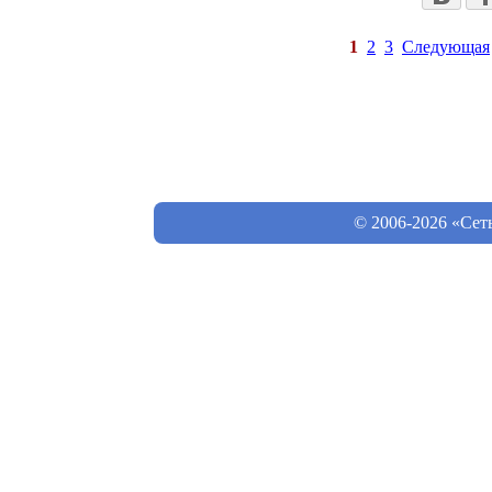
1
2
3
Следующая
© 2006-2026 «Сет