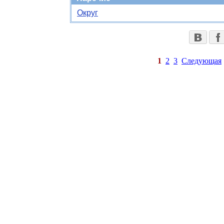
Округ
1
2
3
Следующая