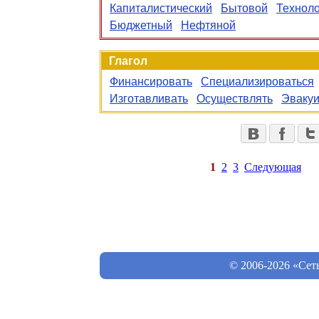
Капиталистический
Бытовой
Техноло
Бюджетный
Нефтяной
Глагол
Финансировать
Специализироваться
Изготавливать
Осуществлять
Эвакуи
1
2
3
Следующая
© 2006-2026 «Сет