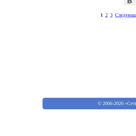
1
2
3
Следующ
© 2006-2026 «Сет