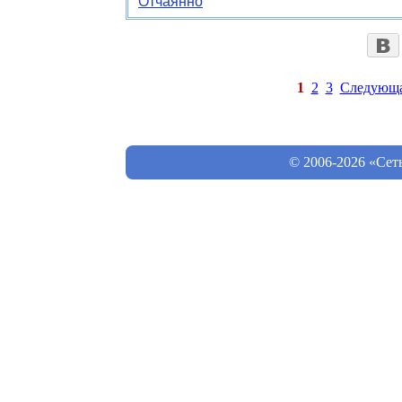
Отчаянно
1
2
3
Следующ
© 2006-2026 «Сет