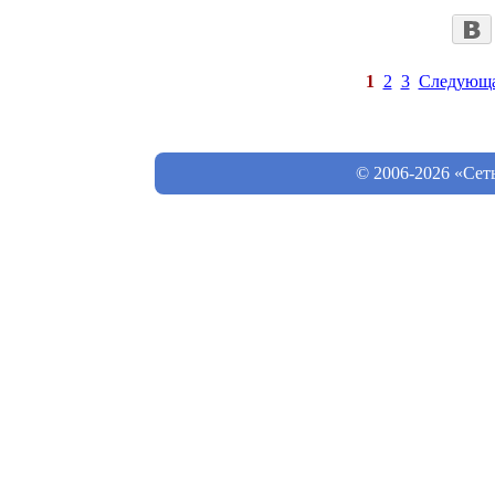
1
2
3
Следующ
© 2006-2026 «Сет