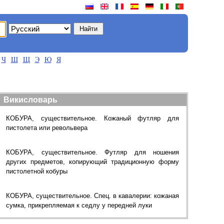
Ч
Ш
Щ
Э
Ю
Я
Викисловарь
КОБУРА, существительное. Кожаный футляр для
пистолета или револьвера
КОБУРА, существительное. Футляр для ношения
других предметов, копирующий традиционную форму
пистолетной кобуры
КОБУРА, существительное. Спец. в кавалерии: кожаная
сумка, прикрепляемая к седлу у передней луки