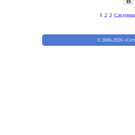
1
2
3
Следующ
© 2006-2026 «Сет